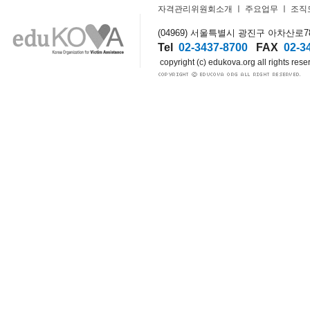
자격관리위원회소개
ㅣ
주요업무
ㅣ
조직
(04969) 서울특별시 광진구 아차산로78길
Tel
02-3437-8700
FAX
02-3
copyright (c) edukova.org all rights rese