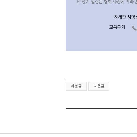
-
이전글
다음글