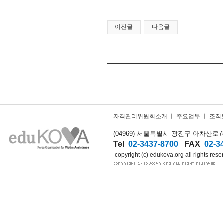
이전글
다음글
자격관리위원회소개
ㅣ
주요업무
ㅣ
조직
(04969) 서울특별시 광진구 아차산로78길
Tel
02-3437-8700
FAX
02-3
copyright (c) edukova.org all rights rese