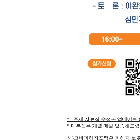
* 1주제 자료집 수정본 업데이트
* 대본집은 개별 메일 발송해드렸
사)코바피해자포럼은 피해자 보호·