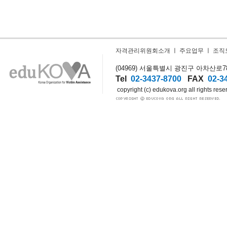
자격관리위원회소개
ㅣ
주요업무
ㅣ
조직
(04969) 서울특별시 광진구 아차산로78길
Tel
02-3437-8700
FAX
02-3
copyright (c) edukova.org all rights rese