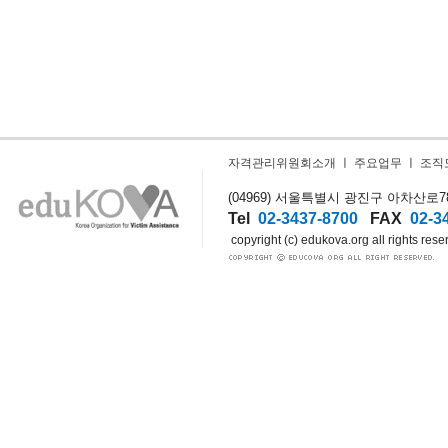
자격관리위원회소개
ㅣ
주요업무
ㅣ
조직
(04969) 서울특별시 광진구 아차산로78길
Tel
02-3437-8700
FAX
02-3
copyright (c) edukova.org all rights rese