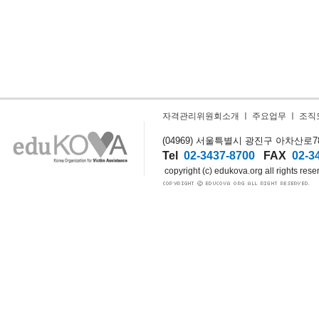
자격관리위원회소개
ㅣ
주요업무
ㅣ
조직
(04969) 서울특별시 광진구 아차산로78길
Tel
02-3437-8700
FAX
02-3
copyright (c) edukova.org all rights rese