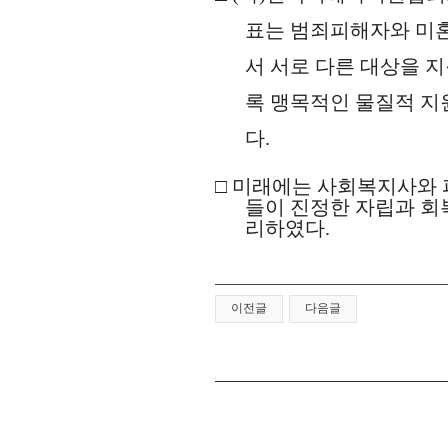
표는 범죄피해자와 미
서 서로 다른 대상을 
록 맹목적인 물질적 지
다
.
□
미래에는 사회복지사와 
들이 진정한 자립과 회
리하였다
.
이전글
다음글