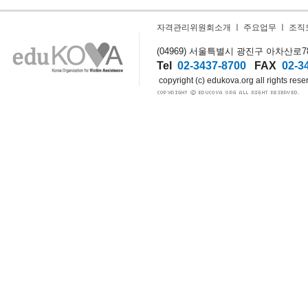
자격관리위원회소개
ㅣ
주요업무
ㅣ
조직
(04969) 서울특별시 광진구 아차산로78길
Tel
02-3437-8700
FAX
02-3
copyright (c) edukova.org all rights rese