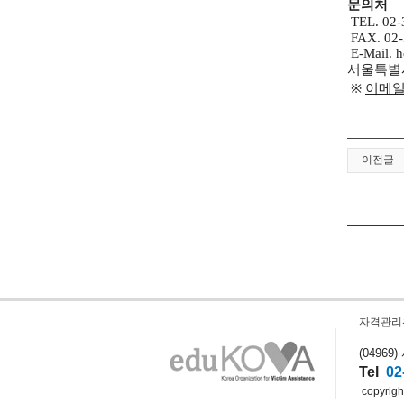
문의처
TEL. 02-
FAX. 02-
E-Mail.
h
서울특별
※
이메일
이전글
자격관리
(0496
Tel
02
copyright