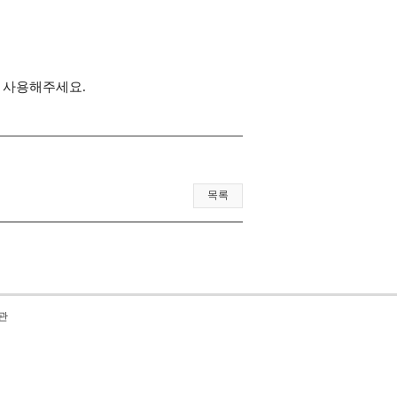
을 사용해주세요
.
목록
관