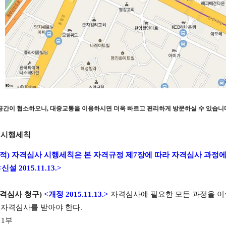
공간이 협소하오니
,
대중교통을 이용하시면 더욱 빠르고 편리하게 방문하실 수 있습니
 시행세칙
적
)
자격심사 시행세칙은 본 자격규정 제
7
장에 따라 자격심사 과정에
<
신설
2015.11.13.>
격심사 청구
)
<
개정
2015.11.13.>
자격심사에 필요한 모든 과정을 이
 자격심사를 받아야 한다
.
서
1
부