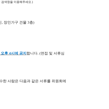
 검색창을 이용해주세요
.)
진
,
장인가구 건물
3
층
)
)
오후
4
시에 공지
합니다
. (
면접 및 서류심
수한 사람은 다음과 같은 서류를 위원회에