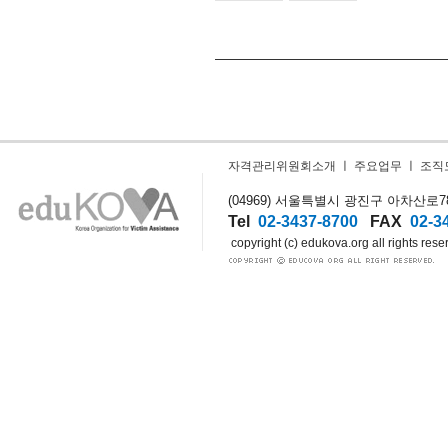
자격관리위원회소개
ㅣ
주요업무
ㅣ
조직
(04969) 서울특별시 광진구 아차산로78길
Tel
02-3437-8700
FAX
02-3
copyright (c) edukova.org all rights rese