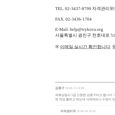
TEL. 02-3437-8799
자격관리위
FAX. 02-3436-1704
E-Mail.
help@trykova.org
서울특별시 광진구 천호대로
5
※
이메일 실시간 확인합니다
.
김종구
18-06-13 14:09
피해상담사 1급 신청한 김종구라고 합니다.
제 작성 할려고 하는데 삭제처리나 수정이 
자격관리국
18-06-18 10:59