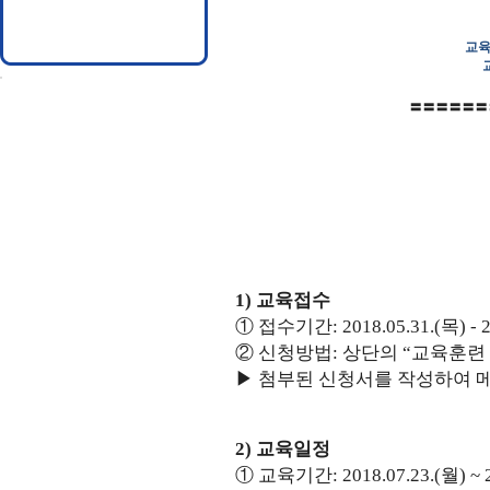
교육
〓〓〓〓〓〓
1)
교육접수
①
접수기간
: 2018.05.31.(목)
- 
②
신청방법
:
상단의
“
교육훈련
▶
첨부된 신청서를 작성하여 
2)
교육일정
①
교육기간
: 2018.07.23.(
월
) ~