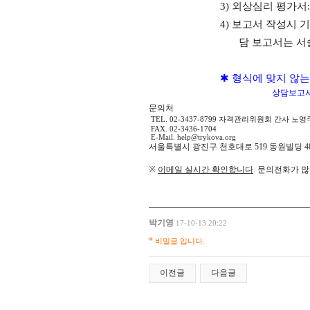
3)
외상심리 평가서
4)
보고서 작성시 
담 보고서는 서
✱
형식에 맞지 않
상담보고서
문의처
TEL. 02-3437-8799
자격관리위원회 간사 노영
FAX. 02-3436-1704
E-Mail.
help@trykova.org
서울특별시 광진구 천호대로
519
동원빌딩
4
※
이메일 실시간 확인합니다
.
문의전화가 많
박기영
17-10-13 20:22
*
비밀글 입니다.
이전글
다음글