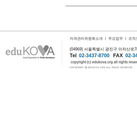
자격관리위원회소개
ㅣ
주요업무
ㅣ
조직
(04969) 서울특별시 광진구 아차산로78길
Tel
02-3437-8700
FAX
02-3
copyright (c) edukova.org all rights rese