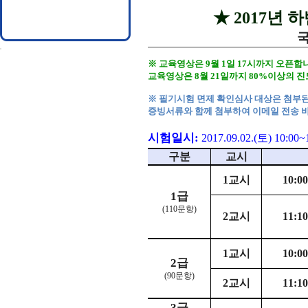
★ 2017년 
국
※ 교육영상은 9월 1일 17시까지 오픈합
교육영상은 8월 21일까지 80%이상의 
※ 필기시험 면제 확인심사 대상은 첨부
증빙서류와 함께 첨부하여 이메일 전송 
시험일시
:
2017.09.02.(
토
) 10:00~
구분
교시
1
교시
10:00
1
급
(110
문항
)
2
교시
11:10
1
교시
10:00
2
급
(90
문항
)
2
교시
11:10
3
급