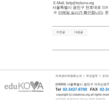
E-Mail.
help@trykova.org
서울특별시 광진구 천호대로 519 
※
이메일 실시간 확인합니다
.
이전글
다음글
자격관리위원회소개
ㅣ
주요업무
ㅣ
조직
(04969) 서울특별시 광진구 아차산로78길
Tel
02-3437-8700
FAX
02-3
copyright (c) edukova.org all rights rese