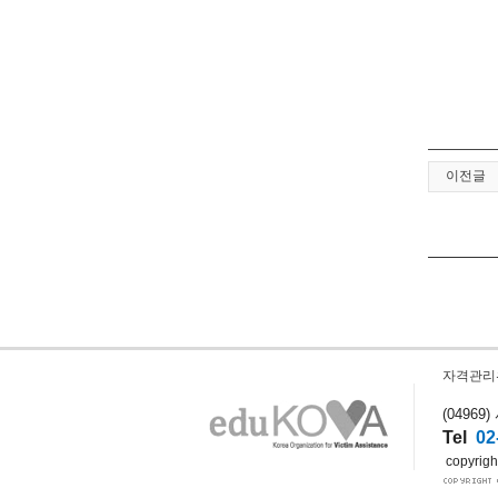
이전글
자격관리
(0496
Tel
02
copyright