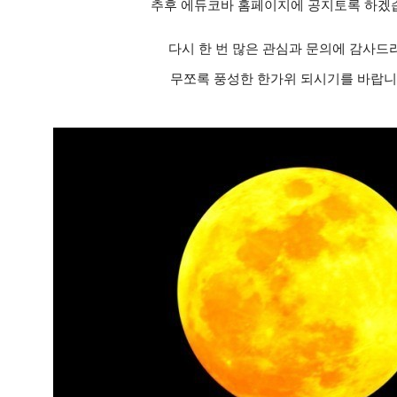
추후 에듀코바 홈페이지에 공지토록 하겠
다시 한 번 많은 관심과 문의에 감사드
무쪼록 풍성한 한가위 되시기를 바랍니