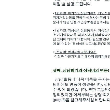
파일 별 설명 드립니다.
⦁
1번파일: 위기개입상담기록지, 개인
위기개입상담을 진행한 상담사는 위의 ‘
문제가 많은 만큼 개인정보활용동의서는 매
⦁
2번파일: 외상심리상담동의서, 외상심
위기개입상담 후, 피해자에게 심리상담 
담 코너에 게재해야 합니다. (필요할 경
에 볼 수 있는 ‘외상심리보고서(1장)’도
⦁
3번파일: 범죄피해영향진술서
이전과 마찬가지로 피해자의 범죄피해영향
셋째. 상담회기와 상담비의 변동!
상담 활동에 더욱 비중을 두자는
담비에도 변동이 생겼습니다. 상
수 있게 되었습니다. 또한 그동
정되었지만 이제부터는 상담 회기
(page 3)을 참고해주시길 바랍니다