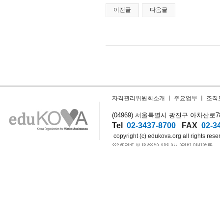
이전글
다음글
자격관리위원회소개
ㅣ
주요업무
ㅣ
조직
(04969) 서울특별시 광진구 아차산로78길
Tel
02-3437-8700
FAX
02-3
copyright (c) edukova.org all rights rese