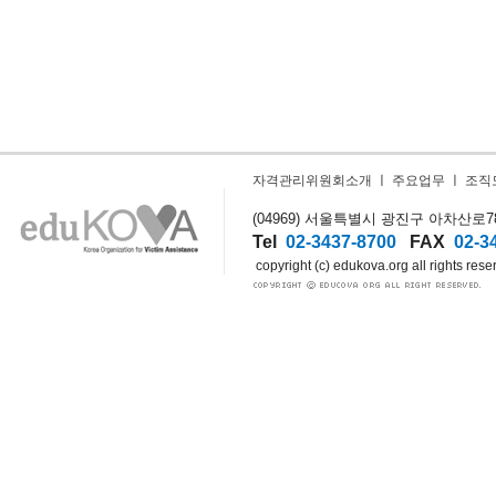
자격관리위원회소개
ㅣ
주요업무
ㅣ
조직
(04969) 서울특별시 광진구 아차산로78길
Tel
02-3437-8700
FAX
02-3
copyright (c) edukova.org all rights rese