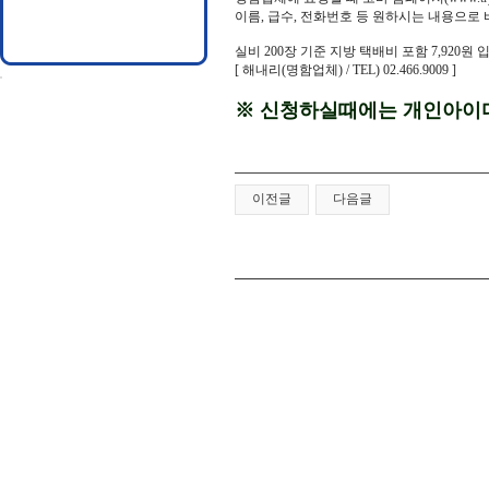
이름, 급수, 전화번호 등 원하시는 내용으로
실비 200장 기준 지방 택배비 포함 7,920원 
[ 해내리(명함업체) / TEL) 02.466.9009 ]
※ 신청하실때에는 개인아이디
이전글
다음글