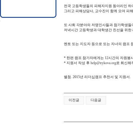
전국 고등학생들의 피해자지원
동아리인 하
그리고 피해상담사, 교수진이 함께 모여 피
또 사회 각분야의 저명인사들과 참가학생들이
저녁시간 고등학생과 대학생간 친선을 위한 
멘토 또는 지도자 등으로 또는 자녀의 캠프
* 한편 캠프 참가자에게는 12시간의 자원봉
* 지원서 작성 후
help@trykova.org
로 회신해
별첨. 2015년 리더십캠프 추천서 및 지원서.
이전글
다음글