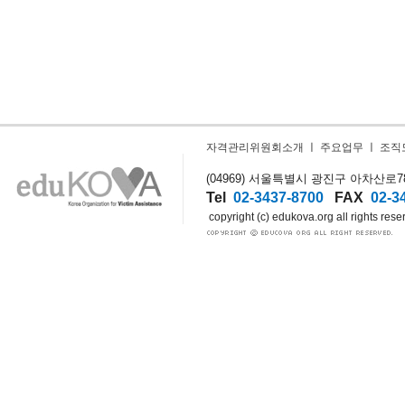
자격관리위원회소개
ㅣ
주요업무
ㅣ
조직
(04969) 서울특별시 광진구 아차산로78길
Tel
02-3437-8700
FAX
02-3
copyright (c) edukova.org all rights rese