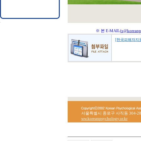
※ 본 E-MAIL(
x@koreanps
[한국피해자지원
서울특별시 종로구 사직동 304-28 한국
ww.koreanpsychology.or.kr