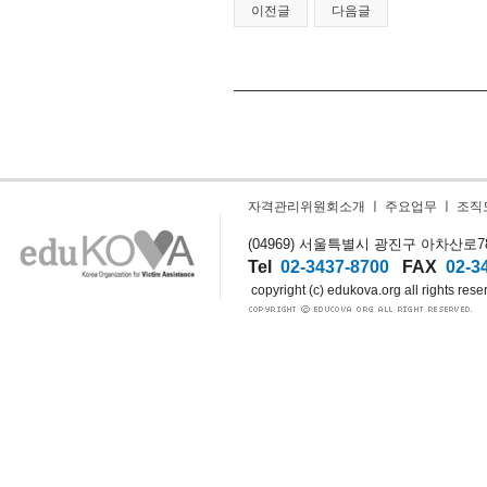
이전글
다음글
자격관리위원회소개
ㅣ
주요업무
ㅣ
조직
(04969) 서울특별시 광진구 아차산로78길
Tel
02-3437-8700
FAX
02-3
copyright (c) edukova.org all rights rese