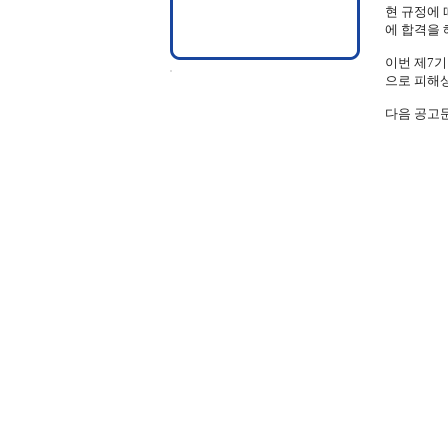
현 규정에 
에 합격을 
이번 제7
으로 피해상
다음 공고문