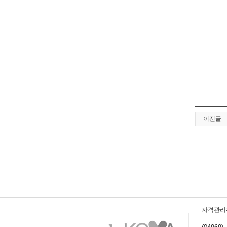
이전글
자격관리