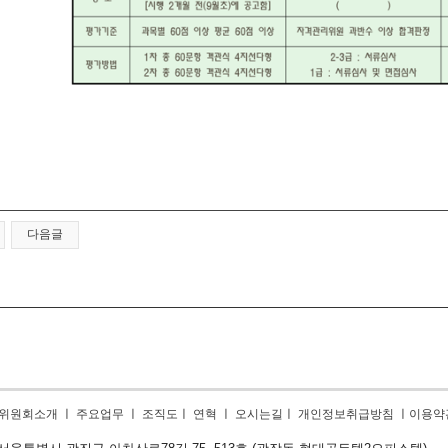
다음글
위원회소개
ㅣ
주요업무
ㅣ
조직도
ㅣ
연혁
ㅣ
오시는길
ㅣ
개인정보취급방침
ㅣ
이용약