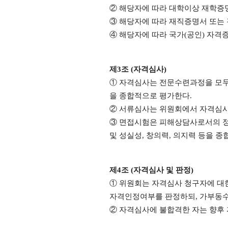
② 해당자에 따라 대학이상 재학증
③ 해당자에 따라 재직증명서 또는
④ 해당자에 따라 국가
(
공인
)
자격
제
3
조
(
자격심사
)
① 자격심사는 전문수련과정을 모두
을 종합적으로 평가한다
.
② 서류심사는 위원회에서 자격심사
③ 면접시험은 피해상담사로서의 
및 성실성
,
창의력
,
의지력 등을 종
제
4
조
(
자격심사 및 판정
)
① 위원회는 자격심사 청구자에 대
자격인정여부를 판정하되
,
가부동수
② 자격심사에 불합격한 자는 향후