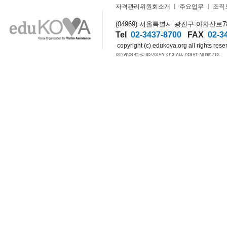
자격관리위원회소개
ㅣ
주요업무
ㅣ
조직
(04969) 서울특별시 광진구 아차산로78길
Tel
02-3437-8700
FAX
02-3
copyright (c) edukova.org all rights rese