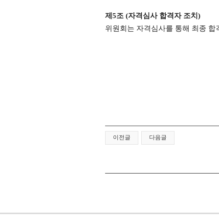
제
5
조
(
자격심사 합격자 조치
)
위원회는 자격심사를 통해 최종 합
이전글
다음글