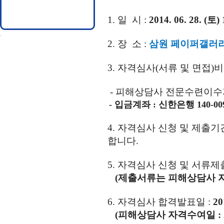
1.
일
시
:
2014. 06. 28. (
토
)
2.
장
소
:
삼원 페이퍼갤러
3.
자격심사
(
서류 및 면접
)
비
-
피해상담사 전문수련이수
- 입금계좌 : 신한은행 140-
4. 자격심사 신청 및 제출기
합니다.
5.
자격심사 신청 및 서류제
(
제출서류는 피해상담사 
6.
자격심사 합격발표일
:
20
(
피해상담사 자격수여일
: 