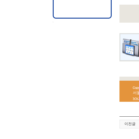
서울
ww.
이전글