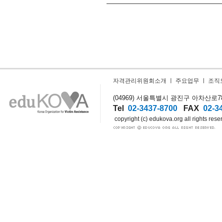
자격관리위원회소개
ㅣ
주요업무
ㅣ
조직
(04969) 서울특별시 광진구 아차산로78길
Tel
02-3437-8700
FAX
02-3
copyright (c) edukova.org all rights rese