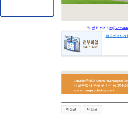
※ 본 E-MAIL(
x@koreanps
[한국법정심리학
서울특별시 종로구 사직동 304-28 한국
ww.koreanpsychology.or.kr
이전글
다음글