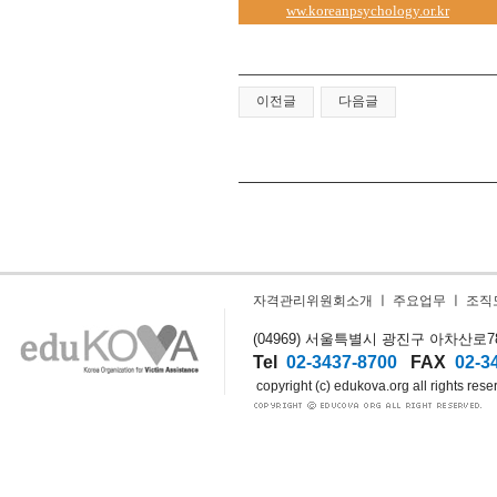
ww.koreanpsychology.or.kr
이전글
다음글
자격관리위원회소개
ㅣ
주요업무
ㅣ
조직
(04969) 서울특별시 광진구 아차산로78길
Tel
02-3437-8700
FAX
02-3
copyright (c) edukova.org all rights rese