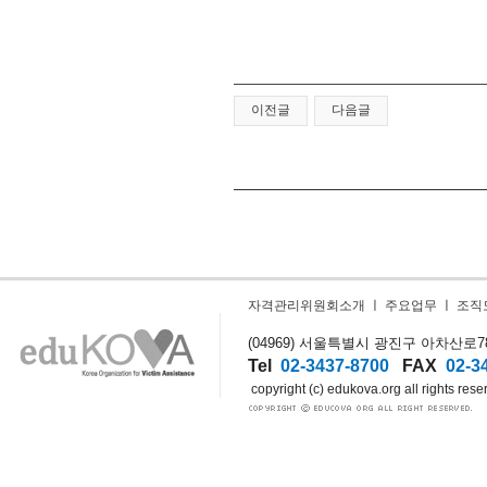
이전글
다음글
자격관리위원회소개
ㅣ
주요업무
ㅣ
조직
(04969) 서울특별시 광진구 아차산로78길
Tel
02-3437-8700
FAX
02-3
copyright (c) edukova.org all rights rese