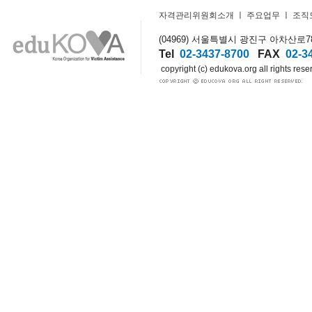
자격관리위원회소개
ㅣ
주요업무
ㅣ
조직
(04969) 서울특별시 광진구 아차산로78길
Tel
02-3437-8700
FAX
02-3
copyright (c) edukova.org all rights rese