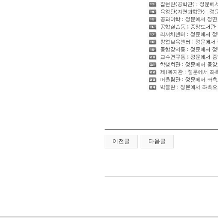
이전글
다음글