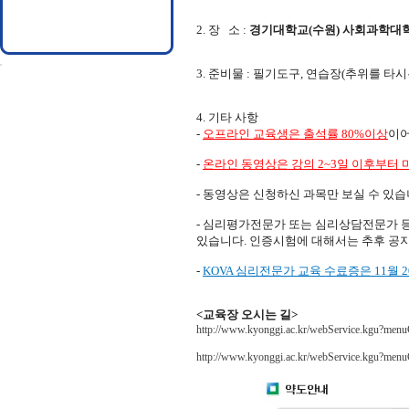
2. 장 소 :
경기대학교(수원) 사회과학대학 
3. 준비물 : 필기도구, 연습장(추위를 타
4. 기타 사항
-
오프라인 교육생은 출석률 80%이상
이어
-
온라인 동영상은 강의 2~3일 이후부
- 동영상은 신청하신 과목만 보실 수 있습
- 심리평가전문가 또는 심리상담전문가 
있습니다. 인증시험에 대해서는 추후 공
-
KOVA 심리전문가 교육 수료증은 11
<교육장 오시는 길>
http://www.kyonggi.ac.kr/webService.kgu?m
http://www.kyonggi.ac.kr/webService.kgu?m