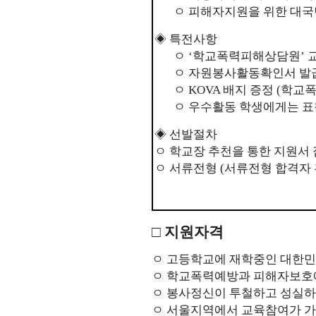
ㅇ 피해자지원을 위한 대국
◈ 특전사항
ㅇ ‘학교폭력피해상담원’ 
ㅇ 자원봉사활동확인서 발급 
ㅇ KOVA 배지 증정 (학
ㅇ 우수활동 학생에게는 표
◈ 선발절차
ㅇ 학교장 추천을 통한 지원서
ㅇ 서류전형 (서류전형 합격자
□ 지원자격
ㅇ
고등학교에 재학중인 대한민국
ㅇ 학교폭력예방과 피해자보호에
ㅇ 봉사정신이 투철하고 성실하
ㅇ 서울지역에서 교육참여가 가