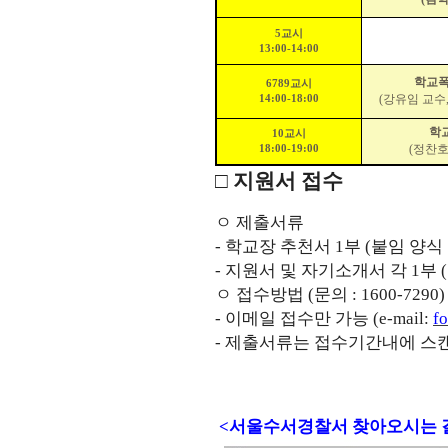
5교시
13:00-14:00
학교폭
6789교시
(강유임 교
14:00-18:00
학
10교시
(정찬호
18:00-19:00
□ 지원서 접수
ㅇ 제출서류
- 학교장 추천서 1부 (붙임 양식
- 지원서 및 자기소개서 각 1부 
ㅇ 접수방법 (문의 : 1600-7290)
-
이메일 접수만 가능 (e-mail:
f
-
제출서류는 접수기간내에 스캔
<서울수서경찰서 찾아오시는 