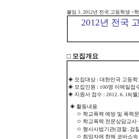
붙임 1.
2012년 전국 고등학생 
2012년 전국
□ 모집개요
◈ 모집대상 : 대한민국 고등
◈ 모집인원 : 100명 이메일접
◈ 지원서 접수 : 2012. 6. 18(월) 
◈ 활동내용
ㅇ 학교폭력 예방 및 폭력
ㅇ 학교폭력 전문상담교사
ㅇ 형사사법기관(경찰․검찰
ㅇ 희망자에 한해 코바소속 