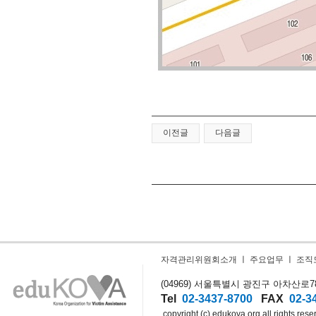
이전글
다음글
자격관리위원회소개
ㅣ
주요업무
ㅣ
조직
(04969) 서울특별시 광진구 아차산로78길
Tel
02-3437-8700
FAX
02-3
copyright (c) edukova.org all rights rese