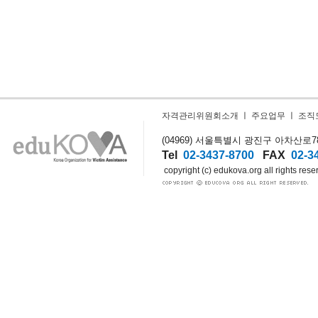
자격관리위원회소개
ㅣ
주요업무
ㅣ
조직
(04969) 서울특별시 광진구 아차산로78길
Tel
02-3437-8700
FAX
02-3
copyright (c) edukova.org all rights rese