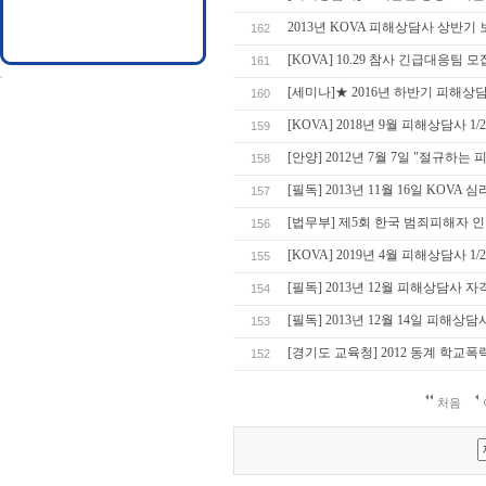
2013년 KOVA 피해상담사 상반
162
[KOVA] 10.29 참사 긴급대응팀 모
161
[세미나]★ 2016년 하반기 피해상담
160
[KOVA] 2018년 9월 피해상담사 1
159
[안양] 2012년 7월 7일 "절규하
158
[필독] 2013년 11월 16일 KOV
157
[법무부] 제5회 한국 범죄피해자 
156
[KOVA] 2019년 4월 피해상담사 1
155
[필독] 2013년 12월 피해상담사 
154
[필독] 2013년 12월 14일 피해상담
153
[경기도 교육청] 2012 동계 학
152
처음