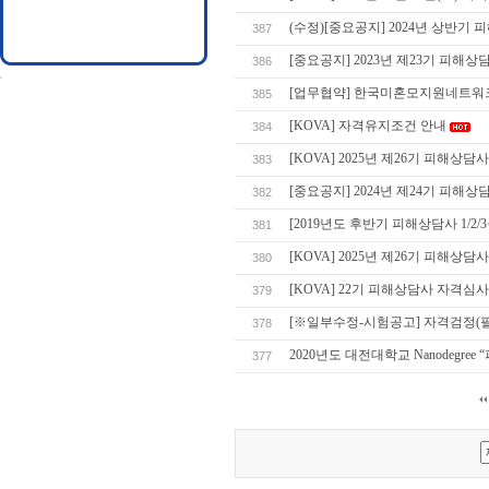
(수정)[중요공지] 2024년 상반
387
[중요공지] 2023년 제23기 피해상담
386
[업무협약] 한국미혼모지원네트워크 - K
385
[KOVA] 자격유지조건 안내
384
[KOVA] 2025년 제26기 피해상담사
383
[중요공지] 2024년 제24기 피해상담
382
[2019년도 후반기 피해상담사 1/2
381
[KOVA] 2025년 제26기 피해
380
[KOVA] 22기 피해상담사 자격심
379
[※일부수정-시험공고] 자격검정(
378
2020년도 대전대학교 Nanodegre
377