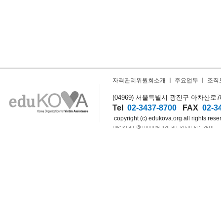
자격관리위원회소개
ㅣ
주요업무
ㅣ
조직
(04969) 서울특별시 광진구 아차산로78길
Tel
02-3437-8700
FAX
02-3
copyright (c) edukova.org all rights rese