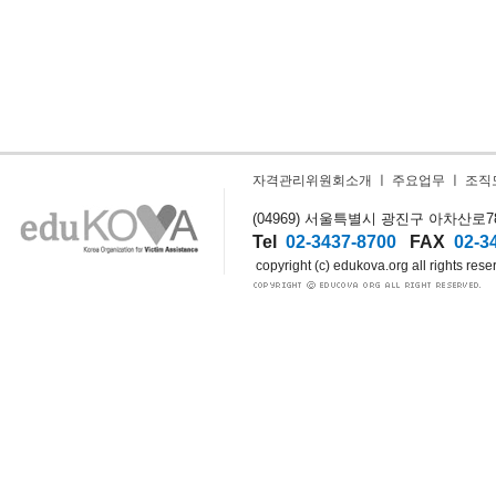
자격관리위원회소개
ㅣ
주요업무
ㅣ
조직
(04969) 서울특별시 광진구 아차산로78길
Tel
02-3437-8700
FAX
02-3
copyright (c) edukova.org all rights rese