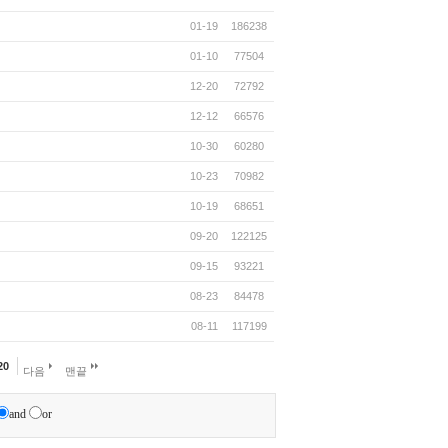
01-19
186238
01-10
77504
12-20
72792
12-12
66576
10-30
60280
10-23
70982
10-19
68651
09-20
122125
09-15
93221
08-23
84478
08-11
117199
20
다음
맨끝
and
or