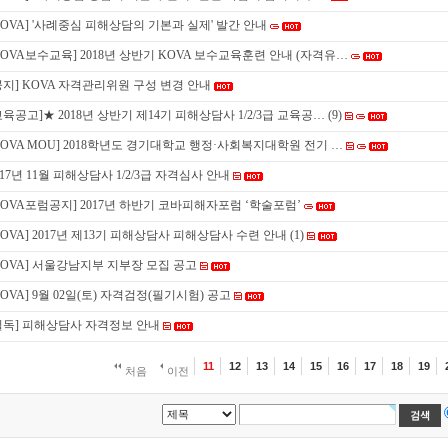
KOVA] '사례중심 피해상담의 기본과 실제' 발간 안내
KOVA보수교육] 2018년 상반기 KOVA 보수교육훈련 안내 (자격유…
공지] KOVA 자격관리위원 구성 변경 안내
교육공고]★ 2018년 상반기 제14기 피해상담사 1/2/3급 교육공…
(9)
KOVA MOU] 2018학년도 경기대학교 행정·사회복지대학원 전기 …
017년 11월 피해상담사 1/2/3급 자격심사 안내
KOVA포럼공지] 2017년 하반기 코바피해자포럼 ‘학술포럼’
KOVA] 2017년 제13기 피해상담사 피해상담사 수련 안내
(1)
KOVA] 서울강남지부 지부장 모집 공고
KOVA] 9월 02일(토) 자격검정(필기시험) 공고
필독] 피해상담사 자격정보 안내
11
12
13
14
15
16
17
18
19
처음
이전