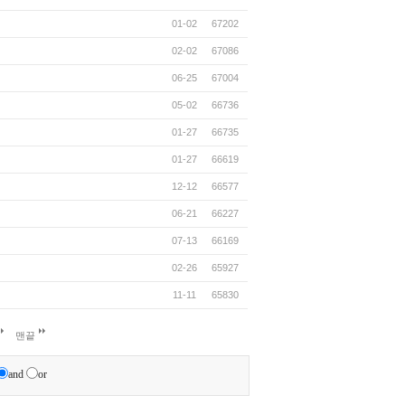
01-02
67202
02-02
67086
06-25
67004
05-02
66736
01-27
66735
01-27
66619
12-12
66577
06-21
66227
07-13
66169
02-26
65927
11-11
65830
맨끝
and
or