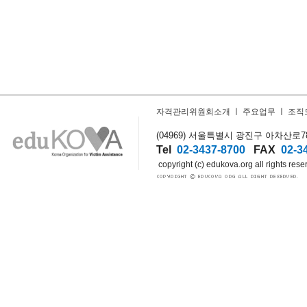
자격관리위원회소개
ㅣ
주요업무
ㅣ
조직
(04969) 서울특별시 광진구 아차산로78길
Tel
02-3437-8700
FAX
02-3
copyright (c) edukova.org all rights rese