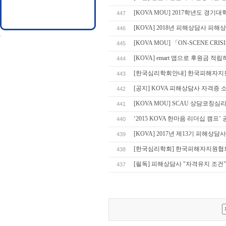
[KOVA MOU] 2017학년도 경
447
[KOVA] 2018년 피해상담사 피해
446
[KOVA MOU] 「ON-SCENE CR
445
[KOVA] emart 앱으로 후원금 적
444
[한국심리학회안내] 한국피해자지
443
[공지] KOVA 피해상담사 자격증 
442
[KOVA MOU] SCAU 상담코칭심
441
‘2015 KOVA 한마음 리더십 캠프’
440
[KOVA] 2017년 제13기 피해상
439
[한국심리학회] 한국피해자지원협회
438
[필독] 피해상담사 "자격유지 조건
437