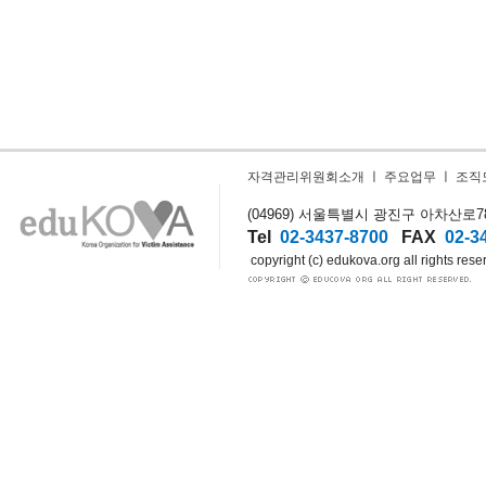
자격관리위원회소개
ㅣ
주요업무
ㅣ
조직
(04969) 서울특별시 광진구 아차산로78길
Tel
02-3437-8700
FAX
02-3
copyright (c) edukova.org all rights rese