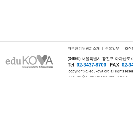
자격관리위원회소개
ㅣ
주요업무
ㅣ
조직
(04969) 서울특별시 광진구 아차산로78길
Tel
02-3437-8700
FAX
02-3
copyright (c) edukova.org all rights rese