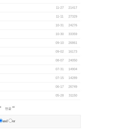
11-27
21417
11-11
27329
10-31
24276
10-30
33359
09-10
26861
09-02
16173
08-07
24050
07-31
14904
07-15
14289
06-17
26749
05-28
31150
맨끝
and
or