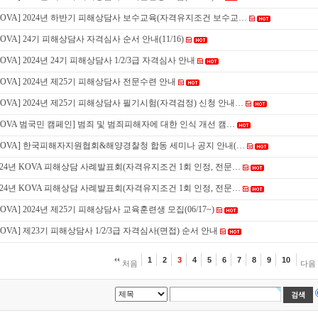
KOVA] 2024년 하반기 피해상담사 보수교육(자격유지조건 보수교…
KOVA] 24기 피해상담사 자격심사 순서 안내(11/16)
KOVA] 2024년 24기 피해상담사 1/2/3급 자격심사 안내
KOVA] 2024년 제25기 피해상담사 전문수련 안내
KOVA] 2024년 제25기 피해상담사 필기시험(자격검정) 신청 안내…
KOVA 범국민 캠페인] 범죄 및 범죄피해자에 대한 인식 개선 캠…
KOVA] 한국피해자지원협회&해양경찰청 합동 세미나 공지 안내(…
024년 KOVA 피해상담 사례발표회(자격유지조건 1회 인정, 전문…
024년 KOVA 피해상담 사례발표회(자격유지조건 1회 인정, 전문…
KOVA] 2024년 제25기 피해상담사 교육훈련생 모집(06/17~)
KOVA] 제23기 피해상담사 1/2/3급 자격심사(면접) 순서 안내
1
2
3
4
5
6
7
8
9
10
처음
다음