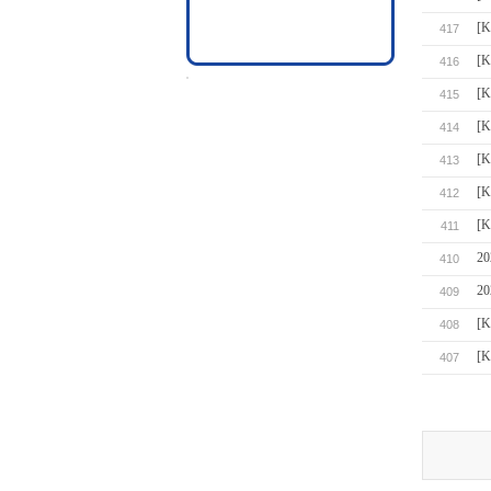
[
417
[
416
[
415
[
414
[
413
[
412
[
411
2
410
2
409
[
408
[
407