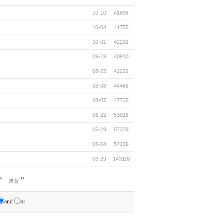
10-10
41896
10-04
41755
10-01
42202
09-19
40910
08-23
42222
08-08
44466
08-07
47735
06-22
53015
05-29
57379
05-04
57139
03-29
143116
맨끝
and
or