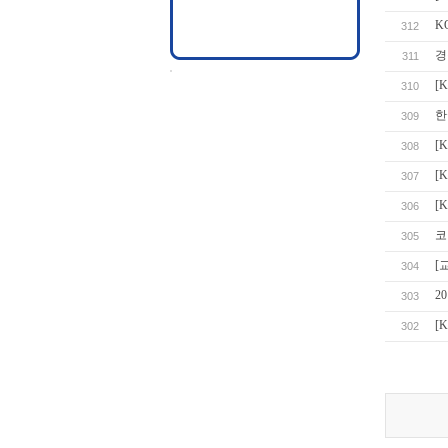
K
312
경
311
[
310
한
309
[
308
[
307
[
306
코
305
[
304
2
303
[
302