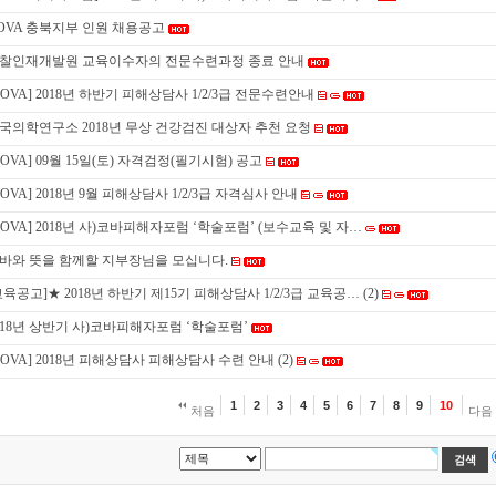
OVA 충북지부 인원 채용공고
찰인재개발원 교육이수자의 전문수련과정 종료 안내
KOVA] 2018년 하반기 피해상담사 1/2/3급 전문수련안내
국의학연구소 2018년 무상 건강검진 대상자 추천 요청
KOVA] 09월 15일(토) 자격검정(필기시험) 공고
KOVA] 2018년 9월 피해상담사 1/2/3급 자격심사 안내
KOVA] 2018년 사)코바피해자포럼 ‘학술포럼’ (보수교육 및 자…
바와 뜻을 함께할 지부장님을 모십니다.
교육공고]★ 2018년 하반기 제15기 피해상담사 1/2/3급 교육공…
(2)
018년 상반기 사)코바피해자포럼 ‘학술포럼’
KOVA] 2018년 피해상담사 피해상담사 수련 안내
(2)
1
2
3
4
5
6
7
8
9
10
처음
다음