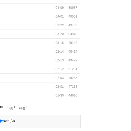
04-09
50967
04-01
49001
03-22
49733
03-20
94970
03-18
49149
02-14
48414
02-13
49422
02-12
91251
02-03
49253
02-01
47153
01-30
44610
30
다음
맨끝
and
or