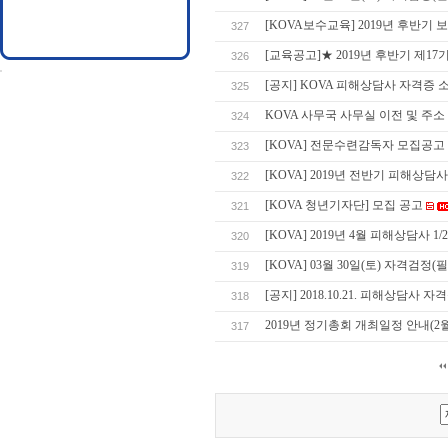
[KOVA보수교육] 2019년 후반
327
[교육공고]★ 2019년 후반기 제17
326
[공지] KOVA 피해상담사 자격증 
325
KOVA 사무국 사무실 이전 및 주소
324
[KOVA] 전문수련감독자 모집공고
323
[KOVA] 2019년 전반기 피해상담사
322
[KOVA 청년기자단] 모집 공고
321
[KOVA] 2019년 4월 피해상담사 1
320
[KOVA] 03월 30일(토) 자격검정
319
[공지] 2018.10.21. 피해상담사 
318
2019년 정기총회 개최일정 안내(2월
317