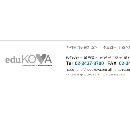
자격관리위원회소개
ㅣ
주요업무
ㅣ
조직
(04969) 서울특별시 광진구 아차산로78길
Tel
02-3437-8700
FAX
02-3
copyright (c) edukova.org all rights rese