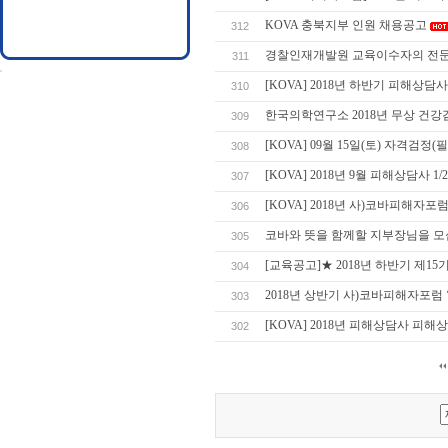
KOVA 충북지부 인원 채용공고
312
경찰인재개발원 교육이수자의 전문
311
[KOVA] 2018년 하반기 피해상담사
310
한국의학연구소 2018년 무상 건강
309
[KOVA] 09월 15일(토) 자격검정
308
[KOVA] 2018년 9월 피해상담사 1
307
[KOVA] 2018년 사)코바피해자포
306
코바와 뜻을 함께할 지부장님을 모
305
[교육공고]★ 2018년 하반기 제15
304
2018년 상반기 사)코바피해자포럼 
303
[KOVA] 2018년 피해상담사 피해
302