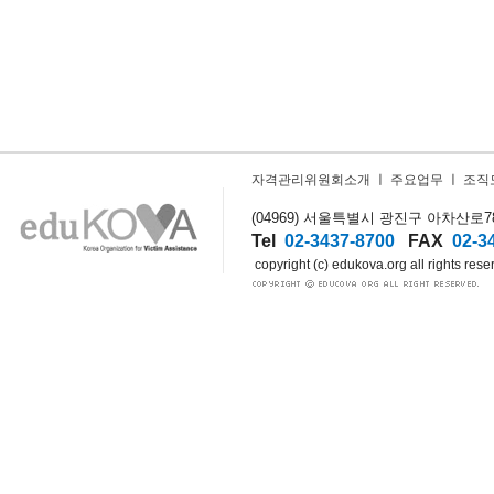
자격관리위원회소개
ㅣ
주요업무
ㅣ
조직
(04969) 서울특별시 광진구 아차산로78길
Tel
02-3437-8700
FAX
02-3
copyright (c) edukova.org all rights rese