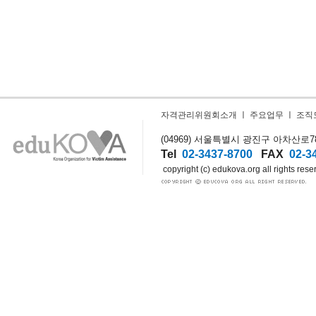
자격관리위원회소개
ㅣ
주요업무
ㅣ
조직
(04969) 서울특별시 광진구 아차산로78길
Tel
02-3437-8700
FAX
02-3
copyright (c) edukova.org all rights rese