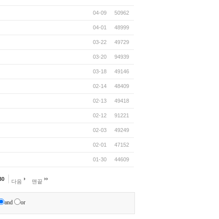
04-09
50962
04-01
48999
03-22
49729
03-20
94939
03-18
49146
02-14
48409
02-13
49418
02-12
91221
02-03
49249
02-01
47152
01-30
44609
30
다음
맨끝
and
or