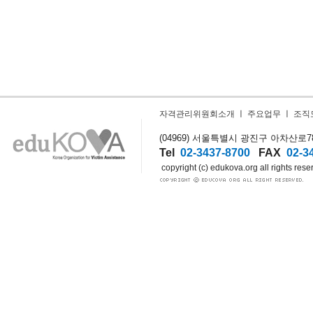
자격관리위원회소개
ㅣ
주요업무
ㅣ
조직
(04969) 서울특별시 광진구 아차산로78길
Tel
02-3437-8700
FAX
02-3
copyright (c) edukova.org all rights rese